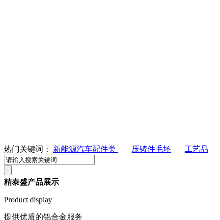
热门关键词：
新能源汽车配件类
压铸件毛坯
工艺品
精泰盛产品展示
Product display
提供优质的铝合金服务