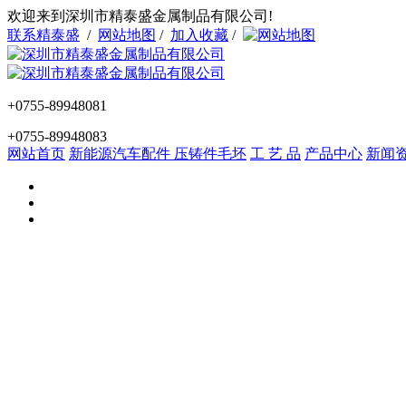
欢迎来到深圳市精泰盛金属制品有限公司!
联系精泰盛
/
网站地图
/
加入收藏
/
+0755-89948081
+0755-89948083
网站首页
新能源汽车配件
压铸件毛坯
工 艺 品
产品中心
新闻