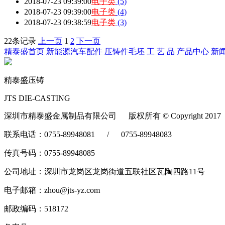
2018-07-23 09:39:00
电子类
(5)
2018-07-23 09:39:00
电子类
(4)
2018-07-23 09:38:59
电子类
(3)
22条记录
上一页
1
2
下一页
精泰盛首页
新能源汽车配件
压铸件毛坯
工 艺 品
产品中心
新
精泰盛压铸
JTS DIE-CASTING
深圳市精泰盛金属制品有限公司 版权所有 © Copyright 2017
联系电话：0755-89948081 / 0755-89948083
传真号码：0755-89948085
公司地址：深圳市龙岗区龙岗街道五联社区瓦陶四路11号
电子邮箱：zhou@jts-yz.com
邮政编码：518172